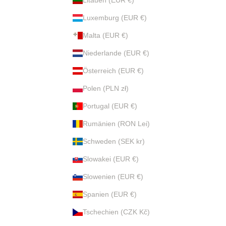
Luxemburg (EUR €)
Malta (EUR €)
Niederlande (EUR €)
Österreich (EUR €)
Polen (PLN zł)
Portugal (EUR €)
Rumänien (RON Lei)
Schweden (SEK kr)
Slowakei (EUR €)
Slowenien (EUR €)
Spanien (EUR €)
Tschechien (CZK Kč)