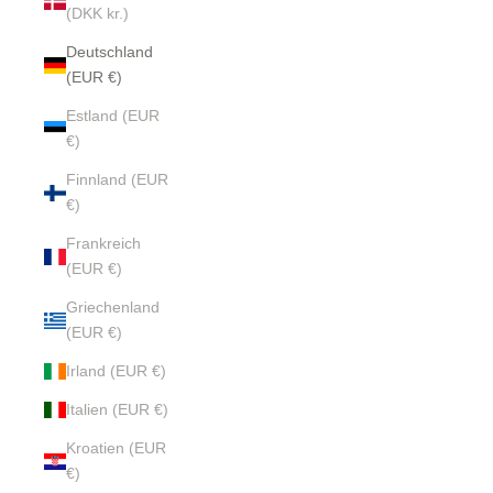
(DKK kr.)
Deutschland
(EUR €)
Estland (EUR
€)
Finnland (EUR
€)
Frankreich
(EUR €)
Griechenland
(EUR €)
Irland (EUR €)
Italien (EUR €)
Kroatien (EUR
€)