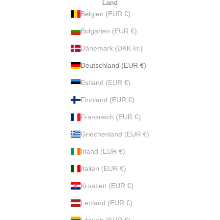
Land
Belgien (EUR €)
Bulgarien (EUR €)
Dänemark (DKK kr.)
Deutschland (EUR €)
Estland (EUR €)
Finnland (EUR €)
Frankreich (EUR €)
Griechenland (EUR €)
Irland (EUR €)
Italien (EUR €)
Kroatien (EUR €)
Lettland (EUR €)
Litauen (EUR €)