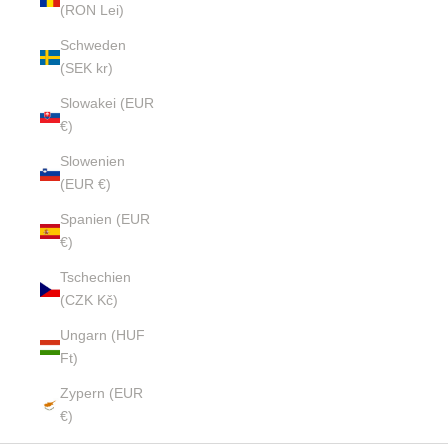
(RON Lei)
Schweden
(SEK kr)
Slowakei (EUR
€)
Slowenien
(EUR €)
Spanien (EUR
€)
Tschechien
(CZK Kč)
Ungarn (HUF
Ft)
Zypern (EUR
€)